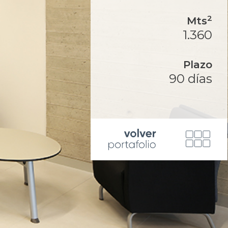
2
Mts
1.360
Plazo
90 días