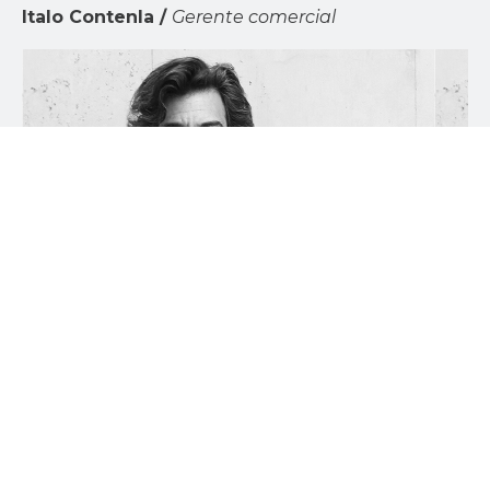
Italo Contenla /
Gerente comercial
“Nuestros proyectos tienen como objetivo
principal recoger y resolver las operaciones de
nuestros clientes, tomando su identidad para
volverla tangible".
Steven Cohn /
Socio Director
“La unión real y efectiva de arquitectura,
construcción y equipamiento es la ecuación