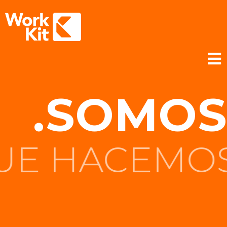
.SOMOS
LO QUE HA