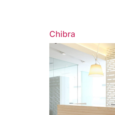
Chibra