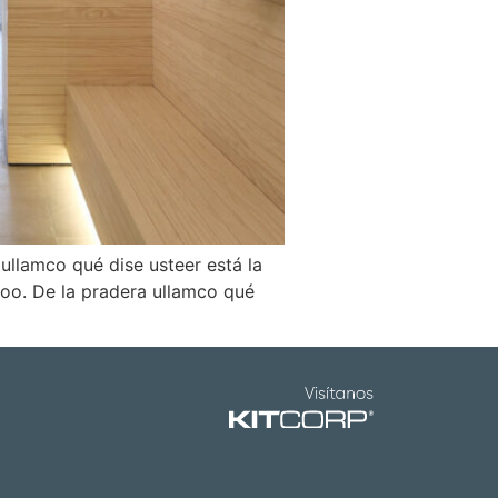
 ullamco qué dise usteer está la
coo. De la pradera ullamco qué