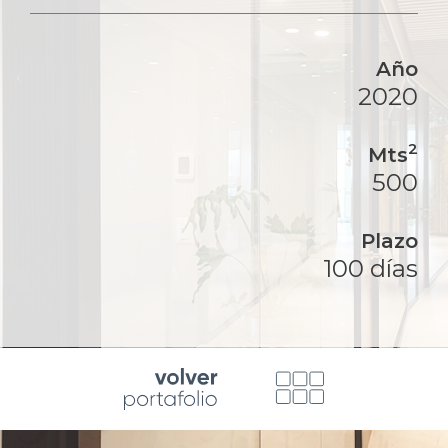
Año
2020
2
Mts
500
Plazo
100 días